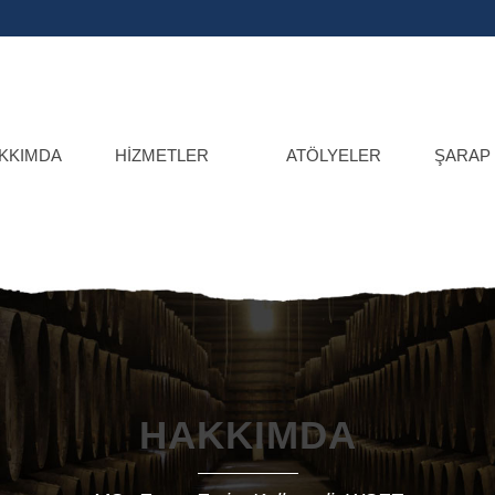
KKIMDA
HIZMETLER
ATÖLYELER
ŞARAP
HAKKIMDA