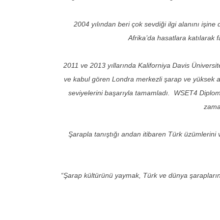
2004 yılından beri çok sevdiği ilgi alanını iş
Afrika’da hasatlara katılarak 
2011 ve 2013 yıllarında Kaliforniya Davis Üniversi
ve kabul gören Londra merkezli şarap ve yüksek alko
seviyelerini başarıyla tamamladı. WSET4 Diplom
zaman
Şarapla tanıştığı andan itibaren Türk üzümlerini
“Şarap kültürünü yaymak, Türk ve dünya şarapları