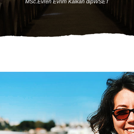
MSc.Evren Evrim Kalkan dipWSET