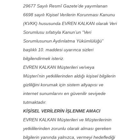
29677 Sayılı Resmî Gazete’de yayımlanan
6698 sayılı Kişisel Verilerin Korunması Kanunu
(KVKK) hususunda EVREN KALKAN olarak Veri
Sorumlusu sıfatıyla Kanun’un “Veri
Sorumlusunun Aydınlatma Yükümlülüğü”
başlıklı 10. maddesi uyarınca sizleri
bilgilendirmek isteriz.
EVREN KALKAN Müşterileri ve/veya
Müşteri’nin yetkililerinden aldığı kişisel bilgilerin
gizliliğini korumak için sistem altyapısı ve
internet sunumlarını en güvenilir seviyede
tutmaktadır.
KİŞİSEL VERİLERİN İŞLENME AMACI
EVREN KALKAN Müşterileri ve Müşterilerinin
yetkililerinden zorunlu olarak alması gereken
bilgilerin yanında yalnızca, vermeyi hedeflediği