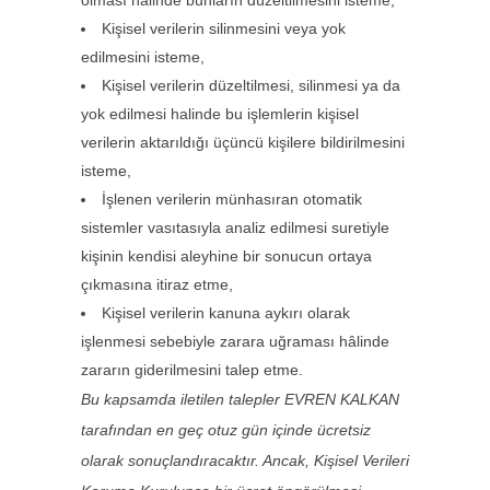
olması hâlinde bunların düzeltilmesini isteme,
Kişisel verilerin silinmesini veya yok
edilmesini isteme,
Kişisel verilerin düzeltilmesi, silinmesi ya da
yok edilmesi halinde bu işlemlerin kişisel
verilerin aktarıldığı üçüncü kişilere bildirilmesini
isteme,
İşlenen verilerin münhasıran otomatik
sistemler vasıtasıyla analiz edilmesi suretiyle
kişinin kendisi aleyhine bir sonucun ortaya
çıkmasına itiraz etme,
Kişisel verilerin kanuna aykırı olarak
işlenmesi sebebiyle zarara uğraması hâlinde
zararın giderilmesini talep etme.
Bu kapsamda iletilen talepler EVREN KALKAN
tarafından en geç otuz gün içinde ücretsiz
olarak sonuçlandıracaktır. Ancak, Kişisel Verileri