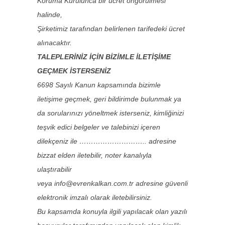
Koruma Kurulunca bir ücret öngörülmesi
halinde,
Şirketimiz tarafından belirlenen tarifedeki ücret
alınacaktır.
TALEPLERİNİZ İÇİN BİZİMLE İLETİŞİME
GEÇMEK İSTERSENİZ
6698 Sayılı Kanun kapsamında bizimle
iletişime geçmek, geri bildirimde bulunmak ya
da sorularınızı yöneltmek isterseniz, kimliğinizi
teşvik edici belgeler ve talebinizi içeren
dilekçeniz ile ……………………….. adresine
bizzat elden iletebilir, noter kanalıyla
ulaştırabilir
veya info@evrenkalkan.com.tr adresine güvenli
elektronik imzalı olarak iletebilirsiniz.
Bu kapsamda konuyla ilgili yapılacak olan yazılı