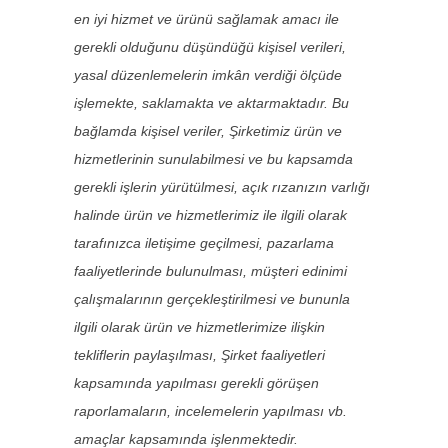
en iyi hizmet ve ürünü sağlamak amacı ile
gerekli olduğunu düşündüğü kişisel verileri,
yasal düzenlemelerin imkân verdiği ölçüde
işlemekte, saklamakta ve aktarmaktadır. Bu
bağlamda kişisel veriler, Şirketimiz ürün ve
hizmetlerinin sunulabilmesi ve bu kapsamda
gerekli işlerin yürütülmesi, açık rızanızın varlığı
halinde ürün ve hizmetlerimiz ile ilgili olarak
tarafınızca iletişime geçilmesi, pazarlama
faaliyetlerinde bulunulması, müşteri edinimi
çalışmalarının gerçekleştirilmesi ve bununla
ilgili olarak ürün ve hizmetlerimize ilişkin
tekliflerin paylaşılması, Şirket faaliyetleri
kapsamında yapılması gerekli görüşen
raporlamaların, incelemelerin yapılması vb.
amaçlar kapsamında işlenmektedir.