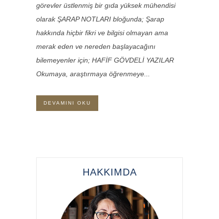
görevler üstlenmiş bir gıda yüksek mühendisi
olarak ŞARAP NOTLARI bloğunda; Şarap
hakkında hiçbir fikri ve bilgisi olmayan ama
merak eden ve nereden başlayacağını
bilemeyenler için; HAFİF GÖVDELİ YAZILAR
Okumaya, araştırmaya öğrenmeye...
DEVAMINI OKU
HAKKIMDA