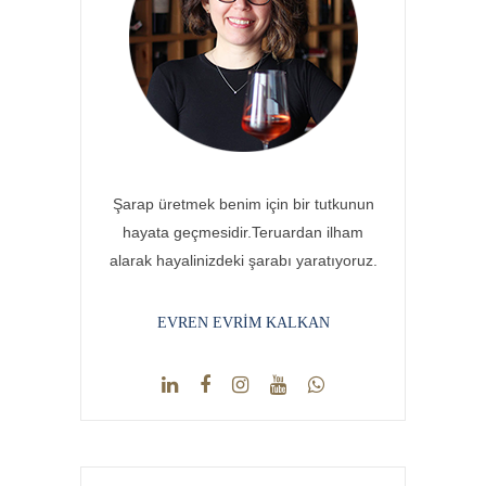
Şarap üretmek benim için bir tutkunun
hayata geçmesidir.Teruardan ilham
alarak hayalinizdeki şarabı yaratıyoruz.
EVREN EVRIM KALKAN