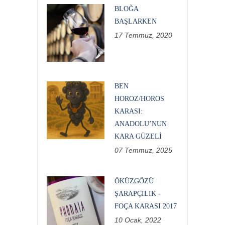
BLOĞA
BAŞLARKEN
17 Temmuz, 2020
BEN
HOROZ/HOROS
KARASI:
ANADOLU’NUN
KARA GÜZELI
07 Temmuz, 2025
ÖKÜZGÖZÜ
ŞARAPÇILIK -
FOÇA KARASI 2017
10 Ocak, 2022