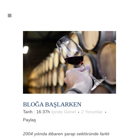
BLOĞA BAŞLARKEN
Tarih : 16:37h
içinde
Genel
2 Yorumlar
Paylaş
2004 yılında itibaren şarap sektöründe farklı