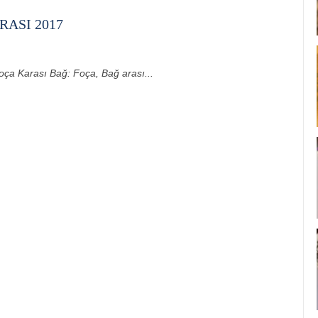
ASI 2017
oça Karası Bağ: Foça, Bağ arası...