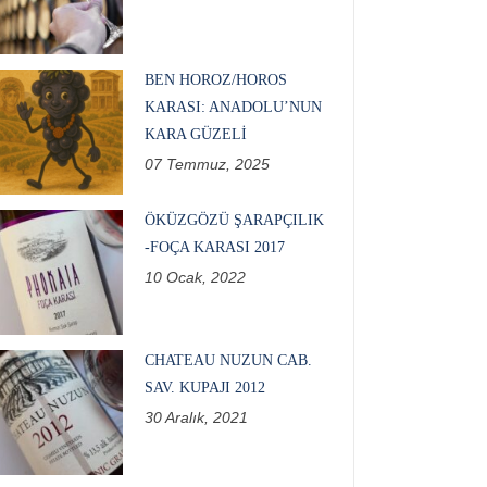
BEN HOROZ/HOROS
KARASI: ANADOLU’NUN
KARA GÜZELI
07 Temmuz, 2025
ÖKÜZGÖZÜ ŞARAPÇILIK
-FOÇA KARASI 2017
10 Ocak, 2022
CHATEAU NUZUN CAB.
SAV. KUPAJI 2012
30 Aralık, 2021