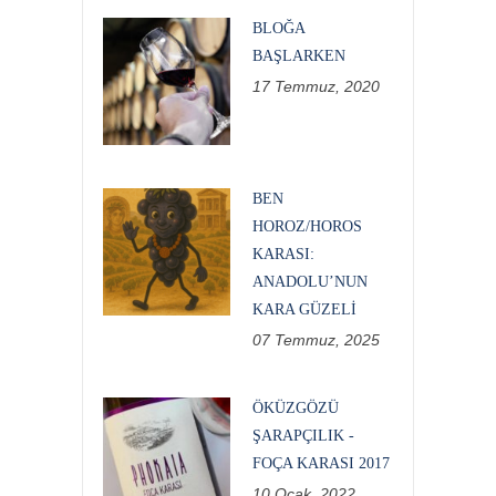
BLOĞA
BAŞLARKEN
17 Temmuz, 2020
BEN
HOROZ/HOROS
KARASI:
ANADOLU’NUN
KARA GÜZELI
07 Temmuz, 2025
ÖKÜZGÖZÜ
ŞARAPÇILIK -
FOÇA KARASI 2017
10 Ocak, 2022