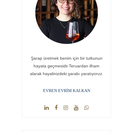
Şarap üretmek benim için bir tutkunun
hayata geçmesidir.Teruardan ilham
alarak hayalinizdeki şarabı yaratıyoruz.
EVREN EVRIM KALKAN