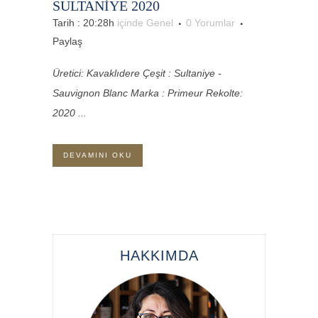
SULTANİYE 2020
Tarih : 20:28h
içinde
Genel
0 Yorumlar
Paylaş
Üretici: Kavaklıdere Çeşit : Sultaniye -
Sauvignon Blanc Marka : Primeur Rekolte:
2020 ...
DEVAMINI OKU
HAKKIMDA