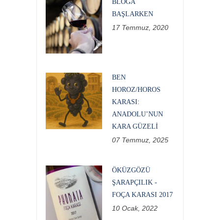
BLOĞA
BAŞLARKEN
17 Temmuz, 2020
BEN
HOROZ/HOROS
KARASI:
ANADOLU’NUN
KARA GÜZELI
07 Temmuz, 2025
ÖKÜZGÖZÜ
ŞARAPÇILIK -
FOÇA KARASI 2017
10 Ocak, 2022