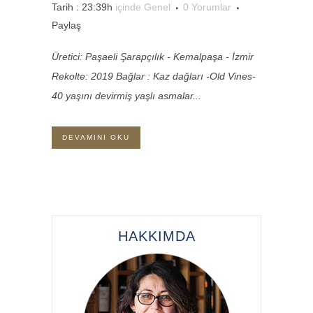
Tarih : 23:39h
içinde
Genel
0 Yorumlar
Paylaş
Üretici: Paşaeli Şarapçılık - Kemalpaşa - İzmir
Rekolte: 2019 Bağlar : Kaz dağları -Old Vines-
40 yaşını devirmiş yaşlı asmalar...
DEVAMINI OKU
HAKKIMDA