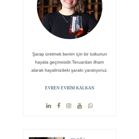
Şarap üretmek benim için bir tutkunun
hayata geçmesidir.Teruardan ilham
alarak hayalinizdeki şarabı yaratıyoruz.
EVREN EVRIM KALKAN