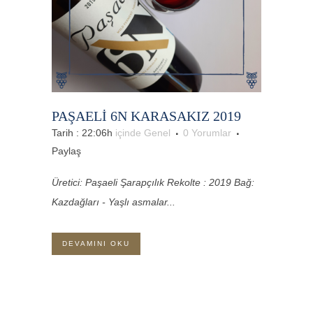
PAŞAELI 6N KARASAKIZ 2019
Tarih : 22:06h
içinde
Genel
0 Yorumlar
Paylaş
Üretici: Paşaeli Şarapçılık Rekolte : 2019 Bağ:
Kazdağları - Yaşlı asmalar...
DEVAMINI OKU