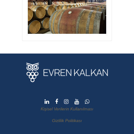
Kişisel Verilerin Kullanılması
Gizlilik Politikası