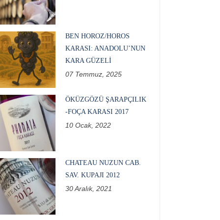
BEN HOROZ/HOROS
KARASI: ANADOLU’NUN
KARA GÜZELI
07 Temmuz, 2025
ÖKÜZGÖZÜ ŞARAPÇILIK
-FOÇA KARASI 2017
10 Ocak, 2022
CHATEAU NUZUN CAB.
SAV. KUPAJI 2012
30 Aralık, 2021