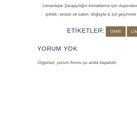
Limantepe Şarapçılığın konaklama için dışarıdan 
içinde, sessiz ve sakin, doğayla iç içe geçirmek
ETIKETLER:
İZMIR
LI
YORUM YOK
Üzgünüz, yorum formu şu anda kapalıdır.