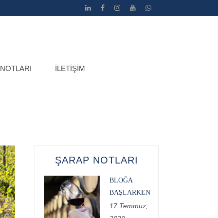
 NOTLARI
İLETIŞIM
ŞARAP NOTLARI
BLOĞA
BAŞLARKEN
17 Temmuz,