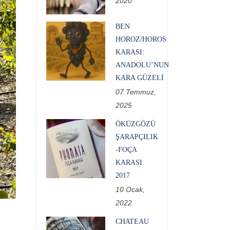
2020
BEN
HOROZ/HOROS
KARASI:
ANADOLU’NUN
KARA GÜZELI
07 Temmuz,
2025
ÖKÜZGÖZÜ
ŞARAPÇILIK
-FOÇA
KARASI
2017
10 Ocak,
2022
CHATEAU